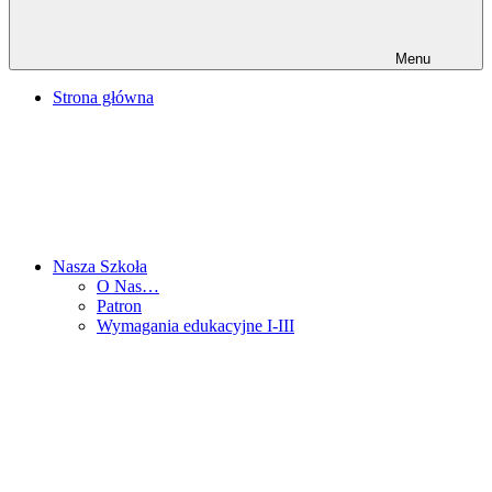
Menu
Strona główna
Nasza Szkoła
O Nas…
Patron
Wymagania edukacyjne I-III