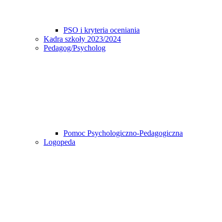
PSO i kryteria oceniania
Kadra szkoły 2023/2024
Pedagog/Psycholog
Pomoc Psychologiczno-Pedagogiczna
Logopeda