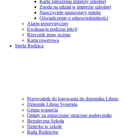
Karta zgłoszenia imprezy szkolnej
Zgoda na udział w imprezie szkolnej
Nauczyciele sprawujący opiekę
Oświadczenie o odpowiedzialności
Alarm terrorystyczny
Ewakuacja podczas lekcji
Rzecznik praw ucznia
Karta rowerowa
Strefa Rodzica
Przewodnik do logowania do dziennika Librus
Dziennik Librus Synergia
Grupa wsparcia
Opłaty za zniszczone/ utracone podręczniki
Bezpieczna Szkoła
Dziecko w szkole
Rada Rodziców