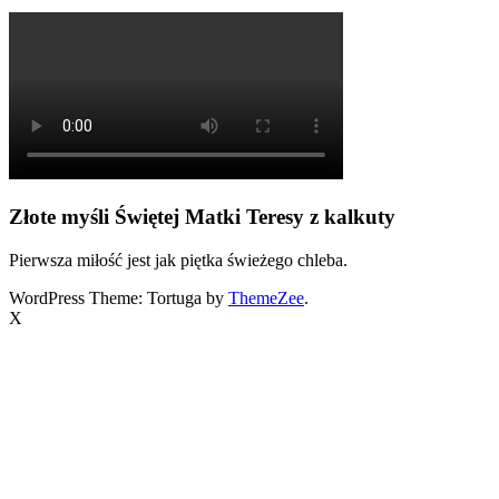
Złote myśli Świętej Matki Teresy z kalkuty
Pierwsza miłość jest jak piętka świeżego chleba.
WordPress Theme: Tortuga by
ThemeZee
.
X