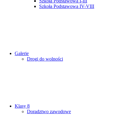
Szkoła Podstawowa I-III
Szkoła Podstawowa IV-VIII
Galerie
Drogi do wolności
Klasy 8
Doradztwo zawodowe