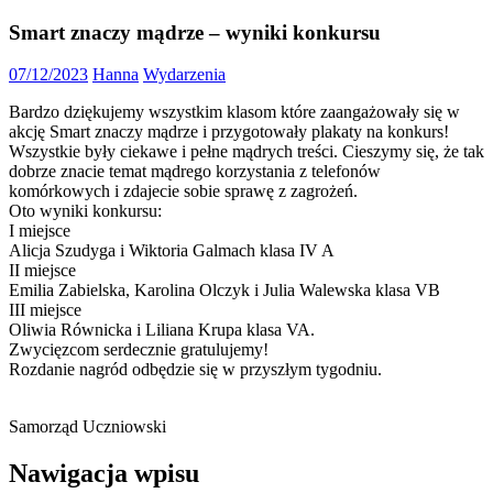
Smart znaczy mądrze – wyniki konkursu
07/12/2023
Hanna
Wydarzenia
Bardzo dziękujemy wszystkim klasom które zaangażowały się w
akcję Smart znaczy mądrze i przygotowały plakaty na konkurs!
Wszystkie były ciekawe i pełne mądrych treści. Cieszymy się, że tak
dobrze znacie temat mądrego korzystania z telefonów
komórkowych i zdajecie sobie sprawę z zagrożeń.
Oto wyniki konkursu:
I miejsce
Alicja Szudyga i Wiktoria Galmach klasa IV A
II miejsce
Emilia Zabielska, Karolina Olczyk i Julia Walewska klasa VB
III miejsce
Oliwia Równicka i Liliana Krupa klasa VA.
Zwycięzcom serdecznie gratulujemy!
Rozdanie nagród odbędzie się w przyszłym tygodniu.
Samorząd Uczniowski
Nawigacja wpisu