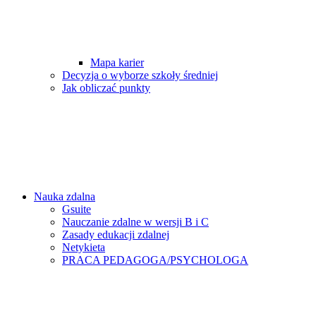
Mapa karier
Decyzja o wyborze szkoły średniej
Jak obliczać punkty
Nauka zdalna
Gsuite
Nauczanie zdalne w wersji B i C
Zasady edukacji zdalnej
Netykieta
PRACA PEDAGOGA/PSYCHOLOGA