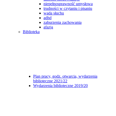
niepełnosprawność umysłowa
trudności w czytaniu i pisaniu
wada słuchu
adhd
zaburzenia zachowania
afazja
Biblioteka
Plan pracy, godz. otwarcia, wydarzenia
biblioteczne 2021/22
Wydarzenia biblioteczne 2019/20