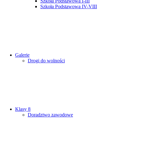
Szkoła Podstawowa I-III
Szkoła Podstawowa IV-VIII
Galerie
Drogi do wolności
Klasy 8
Doradztwo zawodowe