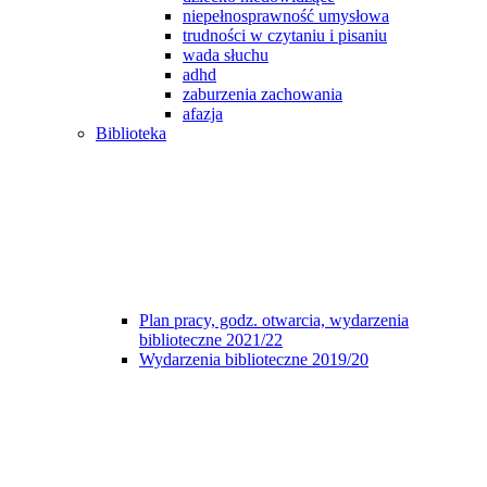
niepełnosprawność umysłowa
trudności w czytaniu i pisaniu
wada słuchu
adhd
zaburzenia zachowania
afazja
Biblioteka
Plan pracy, godz. otwarcia, wydarzenia
biblioteczne 2021/22
Wydarzenia biblioteczne 2019/20