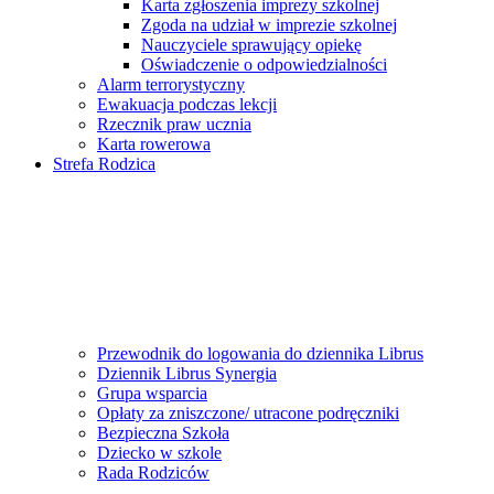
Karta zgłoszenia imprezy szkolnej
Zgoda na udział w imprezie szkolnej
Nauczyciele sprawujący opiekę
Oświadczenie o odpowiedzialności
Alarm terrorystyczny
Ewakuacja podczas lekcji
Rzecznik praw ucznia
Karta rowerowa
Strefa Rodzica
Przewodnik do logowania do dziennika Librus
Dziennik Librus Synergia
Grupa wsparcia
Opłaty za zniszczone/ utracone podręczniki
Bezpieczna Szkoła
Dziecko w szkole
Rada Rodziców