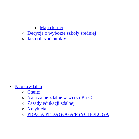
Mapa karier
Decyzja o wyborze szkoły średniej
Jak obliczać punkty
Nauka zdalna
Gsuite
Nauczanie zdalne w wersji B i C
Zasady edukacji zdalnej
Netykieta
PRACA PEDAGOGA/PSYCHOLOGA