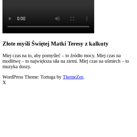
Złote myśli Świętej Matki Teresy z kalkuty
Miej czas na to, aby pomyśleć – to źródło mocy. Miej czas na
modlitwę – to największa siła na ziemi. Miej czas na uśmiech – to
muzyka duszy.
WordPress Theme: Tortuga by
ThemeZee
.
X