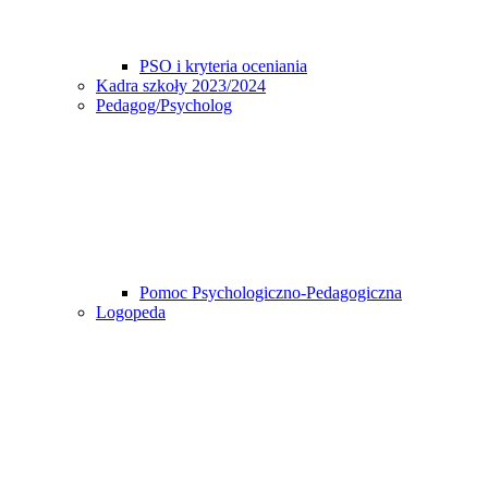
PSO i kryteria oceniania
Kadra szkoły 2023/2024
Pedagog/Psycholog
Pomoc Psychologiczno-Pedagogiczna
Logopeda