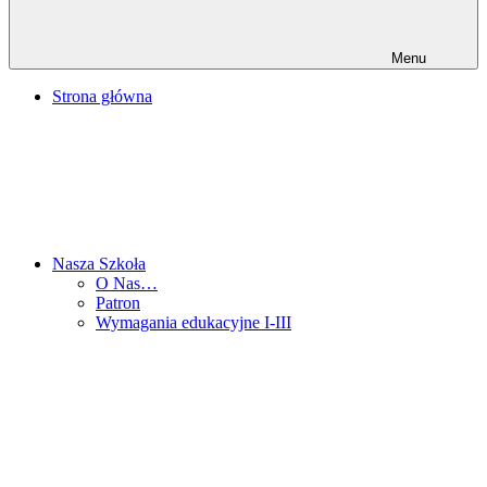
Menu
Strona główna
Nasza Szkoła
O Nas…
Patron
Wymagania edukacyjne I-III