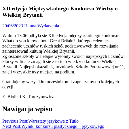
XII edycja Międzyszkolnego Konkursu Wiedzy o
Wielkiej Brytanii
20/06/2023
Hanna
Wydarzenia
W dniu 13.06 odbyła się XII edycja międzyszkolnego konkursu
What do you know about Great Britain?, którego celem jest
zachęcenie uczniów tyskich szkół podstawowych do rozwijania
zainteresowań kulturą Wielkiej Brytanii.
Zgłoszone szkoły w I etapie wyłoniły swoich najlepszych uczniów,
którzy w finale zmagali się z testem wiedzy o kulturze Wielkiej
Brytanii. Najlepsi okazali się uczniowie Szkoły Podstawowej nr 11,
zajęli wszystkie trzy miejsca na podium.
Gratulujemy wszystkim uczestnikom i zapraszamy do kolejnych
edycji.
E. Biolik i K. Turczynowicz
Nawigacja wpisu
Previous Post:
Warsztaty językowe z Tutlo
Next Post:
Wyniki konkursu plastycznego – językowego